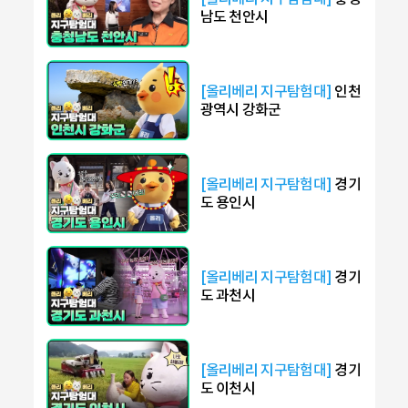
남도 천안시
[올리베리 지구탐험대]
인천
광역시 강화군
[올리베리 지구탐험대]
경기
도 용인시
[올리베리 지구탐험대]
경기
도 과천시
[올리베리 지구탐험대]
경기
도 이천시