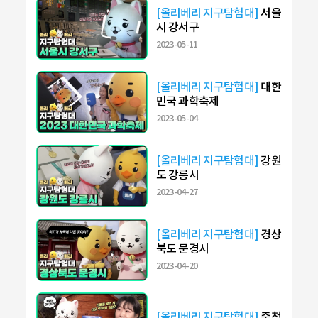
[올리베리 지구탐험대]
서울
시 강서구
2023-05-11
[올리베리 지구탐험대]
대한
민국 과학축제
2023-05-04
[올리베리 지구탐험대]
강원
도 강릉시
2023-04-27
[올리베리 지구탐험대]
경상
북도 문경시
2023-04-20
[올리베리 지구탐험대]
충청