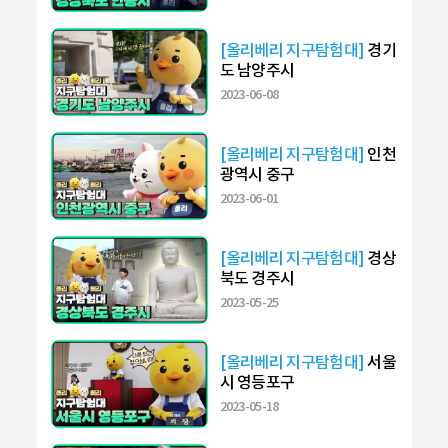
[올리베리 지구탐험대]
경기
도 남양주시
2023-06-08
[올리베리 지구탐험대]
인천
광역시 중구
2023-06-01
[올리베리 지구탐험대]
경상
북도 경주시
2023-05-25
[올리베리 지구탐험대]
서울
시 영등포구
2023-05-18