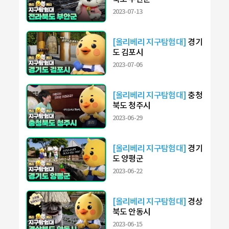
2023-07-13
[올리베리 지구탐험대]
경기
도 김포시
2023-07-06
[올리베리 지구탐험대]
충청
북도 청주시
2023-06-29
[올리베리 지구탐험대]
경기
도 양평군
2023-06-22
[올리베리 지구탐험대]
경상
북도 안동시
2023-06-15