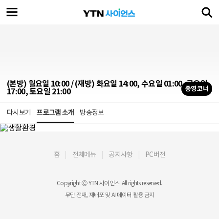
(본방) 월요일 10:00 / (재방) 화요일 14:00, 수요일 01:00, 금요일
종영 코너
17:00, 토요일 21:00
다시보기
프로그램 소개
방송정보
홈
전체메뉴
공지사항
PC버전
Copyright Ⓒ YTN 사이언스. All rights reserved.
무단 전재, 재배포 및 AI 데이터 활용 금지