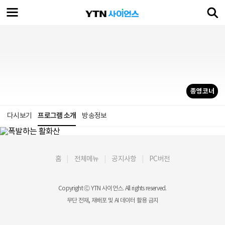
종영 코너
다시보기
프로그램 소개
방송정보
홈
전체메뉴
공지사항
PC버전
Copyright Ⓒ YTN 사이언스. All rights reserved.
무단 전재, 재배포 및 AI 데이터 활용 금지