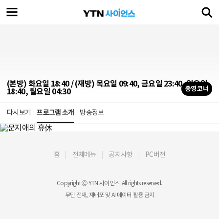
(본방) 화요일 18:40 / (재방) 목요일 09:40, 금요일 23:40, 일요일
종영 코너
18:40, 월요일 04:30
다시보기
프로그램 소개
방송정보
홈
전체메뉴
공지사항
PC버전
Copyright Ⓒ YTN 사이언스. All rights reserved.
무단 전재, 재배포 및 AI 데이터 활용 금지