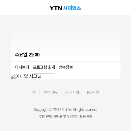
수요일 21:00
다시보기
프로그램 소개
방송정보
홈
전체메뉴
공지사항
PC버전
Copyright Ⓒ YTN 사이언스. All rights reserved.
무단 전재, 재배포 및 AI 데이터 활용 금지