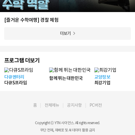
[즐거운 수학여행] 경찰 체험
더보기
프로그램 더보기
다큐멘터리
교양정보
함께 뛰는 대한민국
다큐S프라임
최강기업
홈
전체메뉴
공지사항
PC버전
Copyright Ⓒ YTN 사이언스. All rights reserved.
무단 전재, 재배포 및 AI 데이터 활용 금지