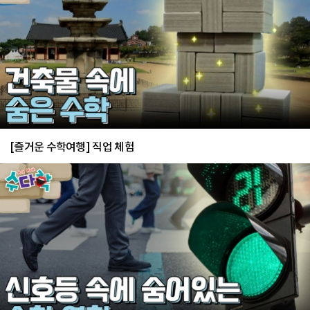
[즐거운 수학여행] 직업 체험