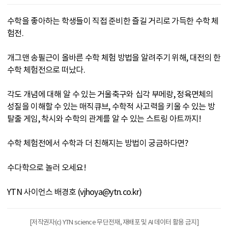
수학을 좋아하는 학생들이 직접 준비한 즐길 거리로 가득한 수학 체
험전.
개그맨 송필근이 올바른 수학 체험 방법을 알려주기 위해, 대전의 한
수학 체험전으로 떠났다.
각도 개념에 대해 알 수 있는 거울축구와 십각 부메랑, 정육면체의
성질을 이해할 수 있는 매직큐브, 수학적 사고력을 키울 수 있는 방
탈출 게임, 착시와 수학의 관계를 알 수 있는 스트링 아트까지!
수학 체험전에서 수학과 더 친해지는 방법이 궁금하다면?
수다학으로 놀러 오세요!
YTN 사이언스 배경호 (vjhoya@ytn.co.kr)
[저작권자(c) YTN science 무단전재, 재배포 및 AI 데이터 활용 금지]