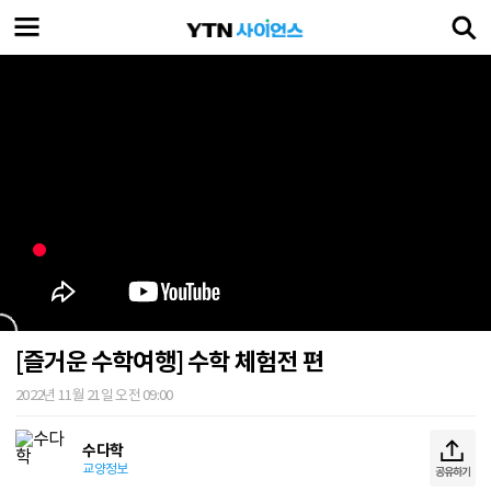
[즐거운 수학여행] 수학 체험전 편
2022년 11월 21일 오전 09:00
수다학
교양정보
공유하기