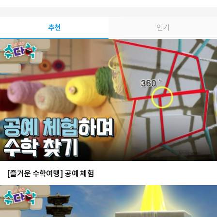
추천
인기
[즐거운 수학여행] 공예 체험