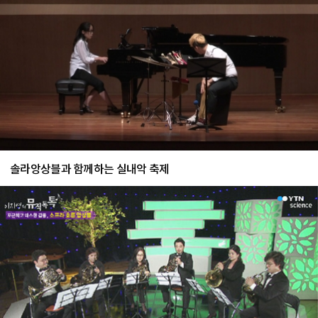
솔라앙상블과 함께하는 실내악 축제