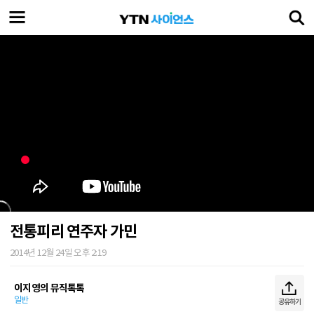
전통피리 연주자 가민
2014년 12월 24일 오후 2:19
이지영의 뮤직톡톡
일반
공유하기