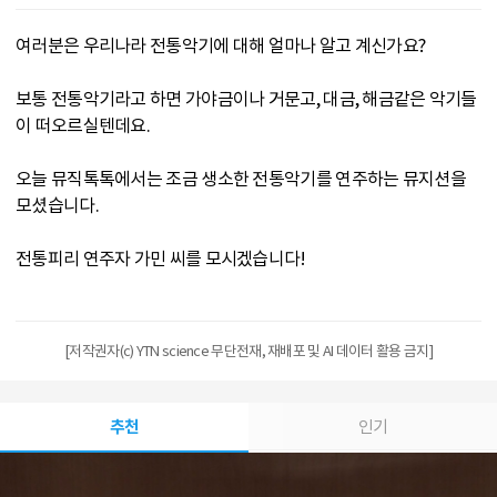
여러분은 우리나라 전통악기에 대해 얼마나 알고 계신가요?
보통 전통악기라고 하면 가야금이나 거문고, 대금, 해금같은 악기들
이 떠오르실텐데요.
오늘 뮤직톡톡에서는 조금 생소한 전통악기를 연주하는 뮤지션을
모셨습니다.
전통피리 연주자 가민 씨를 모시겠습니다!
[저작권자(c) YTN science 무단전재, 재배포 및 AI 데이터 활용 금지]
추천
인기