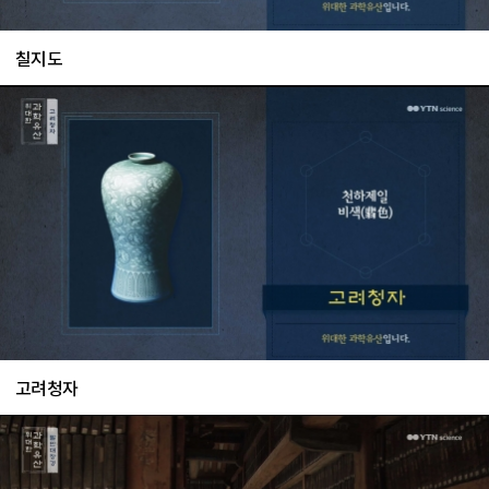
칠지도
고려청자