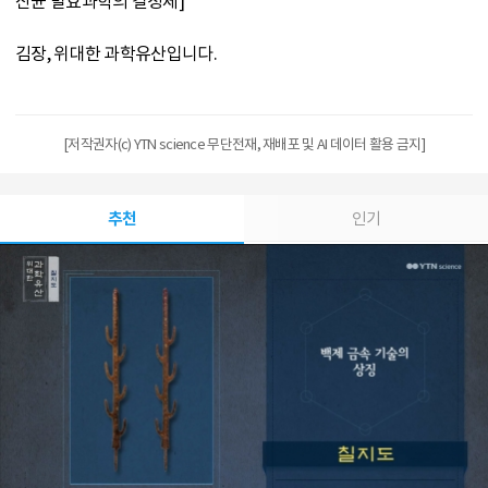
산균 발효과학의 결정체]
김장, 위대한 과학유산입니다.
[저작권자(c) YTN science 무단전재, 재배포 및 AI 데이터 활용 금지]
추천
인기