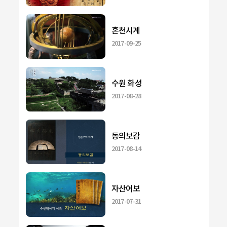
혼천시계
2017-09-25
수원 화성
2017-08-28
동의보감
2017-08-14
자산어보
2017-07-31