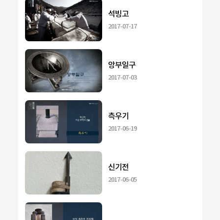
석빙고
2017-07-17
앙부일구
2017-07-03
측우기
2017-06-19
신기전
2017-06-05