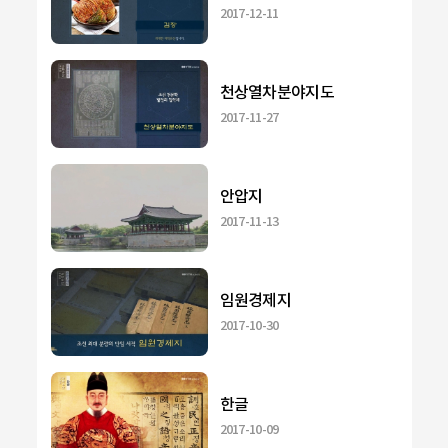
2017-12-11
천상열차분야지도
2017-11-27
안압지
2017-11-13
임원경제지
2017-10-30
한글
2017-10-09