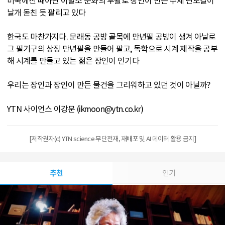
미국에선 때아닌 이발소 문화의 부활로 장인이 만든 수제 면도칼이
날개 돋친 듯 팔리고 있다
한국도 마찬가지다. 문래동 공방 골목에 만년필 공방이 생겨 아날로
그 필기구의 상징 만년필을 만들어 팔고, 독학으로 시계 제작을 공부
해 시계를 만들고 있는 젊은 장인이 인기다
우리는 장인과 장인이 만든 물건을 그리워하고 있던 것이 아닐까?
YTN 사이언스 이강문 (ikmoon@ytn.co.kr)
[저작권자(c) YTN science 무단전재, 재배포 및 AI 데이터 활용 금지]
추천
인기