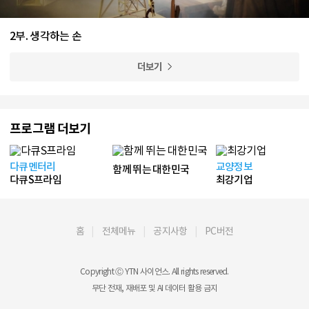
2부. 생각하는 손
더보기
프로그램 더보기
다큐멘터리
교양정보
함께 뛰는 대한민국
다큐S프라임
최강기업
홈
전체메뉴
공지사항
PC버전
Copyright Ⓒ YTN 사이언스. All rights reserved.
무단 전재, 재배포 및 AI 데이터 활용 금지