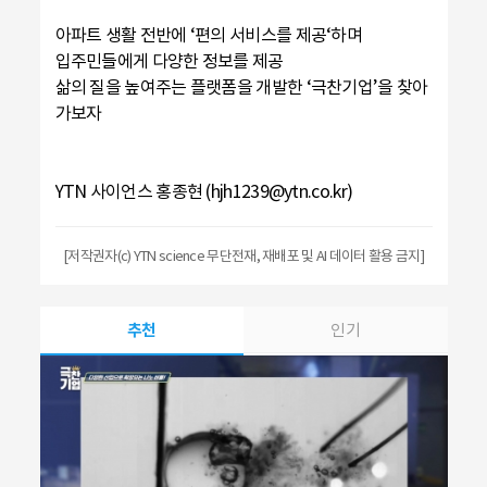
아파트 생활 전반에 ‘편의 서비스를 제공‘하며
입주민들에게 다양한 정보를 제공
삶의 질을 높여주는 플랫폼을 개발한 ‘극찬기업’을 찾아
가보자
YTN 사이언스 홍종현 (hjh1239@ytn.co.kr)
[저작권자(c) YTN science 무단전재, 재배포 및 AI 데이터 활용 금지]
추천
인기