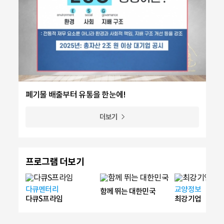
폐기물 배출부터 유통을 한눈에!
더보기
프로그램 더보기
다큐멘터리
교양정보
함께 뛰는 대한민국
다큐S프라임
최강기업