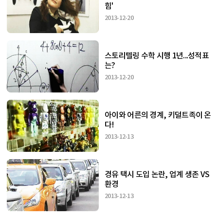
힘'
2013-12-20
스토리텔링 수학 시행 1년...성적표
는?
2013-12-20
아이와 어른의 경계, 키덜트족이 온
다!
2013-12-13
경유 택시 도입 논란, 업계 생존 VS
환경
2013-12-13