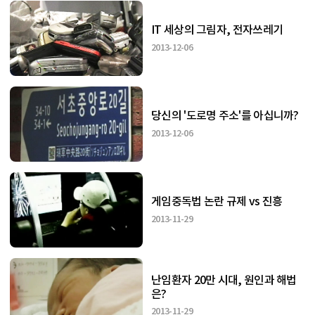
IT 세상의 그림자, 전자쓰레기
2013-12-06
당신의 '도로명 주소'를 아십니까?
2013-12-06
게임중독법 논란 규제 vs 진흥
2013-11-29
난임환자 20만 시대, 원인과 해법
은?
2013-11-29