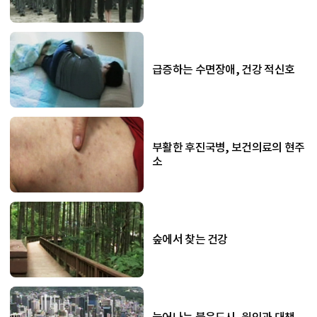
급증하는 수면장애, 건강 적신호
부활한 후진국병, 보건의료의 현주
소
숲에서 찾는 건강