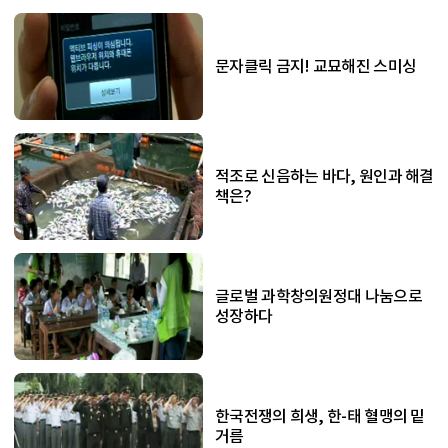
문자클릭 금지! 교묘해진 스미싱
적조로 신음하는 바다, 원인과 해결
책은?
글로벌 과학창의원정대 나눔으로
성장하다
한국전쟁의 희생, 한-태 혈맹의 밑
거름