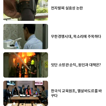
전자발찌 실효성 논란
무한경쟁시대, 목소리에 주목하다
잇단 소방관 순직, 원인과 대책은?
한국식 교육원조, 엘살바도르를 바
꾸다