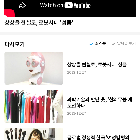
상상을 현실로, 로봇시대 '성큼'
다시보기
최신순
날짜별 보기
상상을 현실로, 로봇시대 '성큼'
2013-12-27
과학기술과 만난 옷, '천의무봉'에
도전하다
2013-12-27
글로벌 경쟁력 한국 '여성발명의