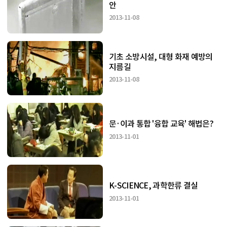
안
2013-11-08
기초 소방시설, 대형 화재 예방의
지름길
2013-11-08
문·이과 통합 '융합 교육' 해법은?
2013-11-01
K-SCIENCE, 과학한류 결실
2013-11-01