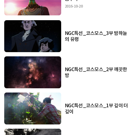
2016-10-20
NGC특선_코스모스_3부 밤하늘
의 유령
NGC특선_코스모스_2부 깨끗한
방
NGC특선_코스모스_1부 깊이 더
깊이