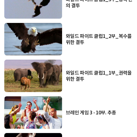
의 결투
와일드 파이트 클럽1_2부_복수를
위한 결투
와일드 파이트 클럽1_1부_권력을
위한 결투
브레인 게임 3 - 10부. 추종