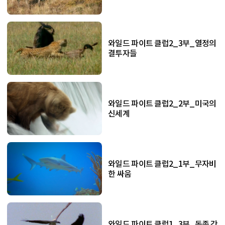
와일드 파이트 클럽2_3부_열정의
결투자들
와일드 파이트 클럽2_2부_미국의
신세계
와일드 파이트 클럽2_1부_무자비
한 싸움
와일드 파이트 클럽1_3부_동족 간