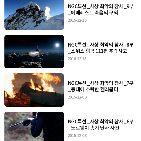
NGC특선_사상 최악의 참사_9부
_에베레스트 죽음의 구역
2016-12-16
NGC특선_사상 최악의 참사_8부
_스위스 항공 111편 추락사고
2016-12-15
NGC특선_사상 최악의 참사_7부
_등대에 추락한 헬리콥터
2016-12-09
NGC특선_사상 최악의 참사_6부
_노르웨이 총기 난사 사건
2016-12-08