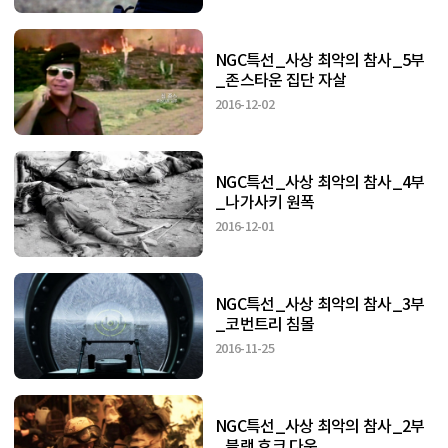
NGC특선_사상 최악의 참사_5부
_존스타운 집단 자살
2016-12-02
NGC특선_사상 최악의 참사_4부
_나가사키 원폭
2016-12-01
NGC특선_사상 최악의 참사_3부
_코번트리 침몰
2016-11-25
NGC특선_사상 최악의 참사_2부
_블랙 호크 다운